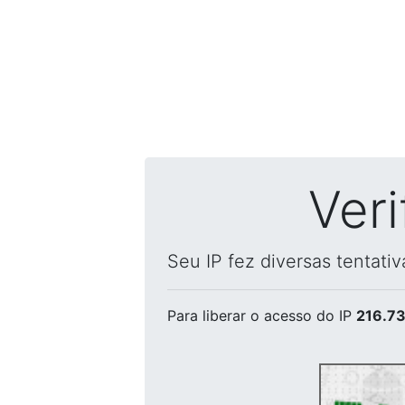
Ver
Seu IP fez diversas tentati
Para liberar o acesso
do IP
216.73