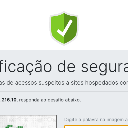
ificação de segur
vas de acessos suspeitos a sites hospedados co
.216.10
, responda ao desafio abaixo.
Digite a palavra na imagem 