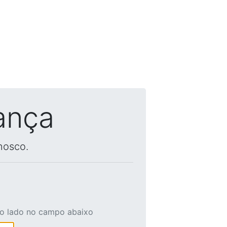
ança
nosco.
ao lado no campo abaixo